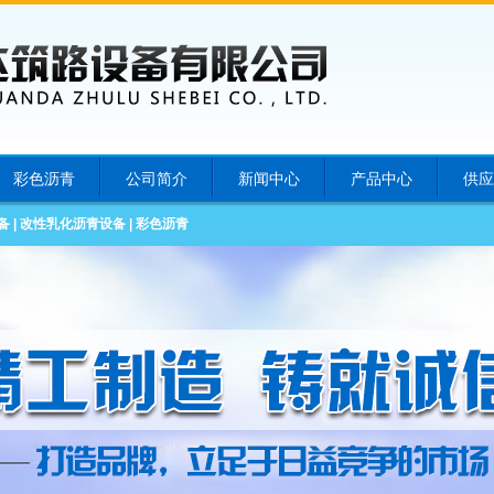
彩色沥青
公司简介
新闻中心
产品中心
供应
备
|
改性乳化沥青设备
|
彩色沥青