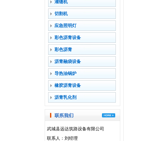
灌缝机
切割机
应急照明灯
彩色沥青设备
彩色沥青
沥青融袋设备
导热油锅炉
橡胶沥青设备
沥青乳化剂
武城县远达筑路设备有限公司
联系人：刘经理