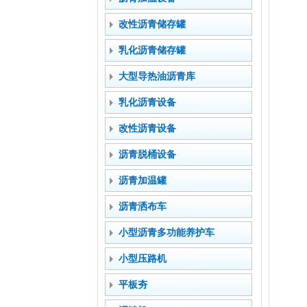
改性沥青储存罐
乳化沥青储存罐
大型导热油沥青库
乳化沥青设备
改性沥青设备
沥青脱桶设备
沥青加温罐
沥青洒布车
小型沥青多功能养护车
小型压路机
平板夯