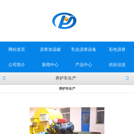
网站首页
沥青加温罐
乳化沥青设备
彩色沥青
公司简介
新闻中心
产品中心
供应信息
养护车生产
养护车生产