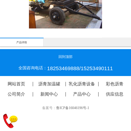
产品详情
回到顶部
18253469888/15253490111
全国咨询电话：
网站首页
沥青加温罐
乳化沥青设备
彩色沥青
公司简介
新闻中心
产品中心
供应信息
备案号：
鲁ICP备16046196号-1